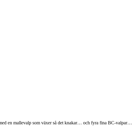
ed en mallevalp som växer så det knakar… och fyra fina BC-valpar…. Al