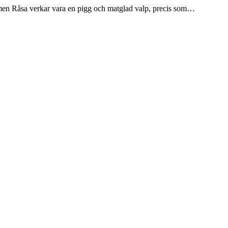
a men Råsa verkar vara en pigg och matglad valp, precis som…