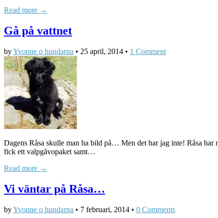
Read more →
Gå på vattnet
by
Yvonne o hundarna
•
25 april, 2014
•
1 Comment
Dagens Råsa skulle man ha bild på… Men det har jag inte! Råsa har nu
fick ett valpgåvopaket samt…
Read more →
Vi väntar på Råsa…
by
Yvonne o hundarna
•
7 februari, 2014
•
0 Comments