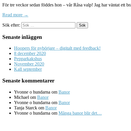
För tre veckor sedan föddes hon – vår Råsa valp! Jag har väntat ett 
Read more →
Sök efter:
Senaste inläggen
Hoopers för nybörjare – digitalt med feedback!
8 december 2020
Pepparkakshus
November 2020
Kall september
Senaste kommentarer
Yvonne o hundarna
om
Banor
Michael
om
Banor
Yvonne o hundarna
om
Banor
Tanja Starck
om
Banor
Yvonne o hundarna
om
Många banor blir det…