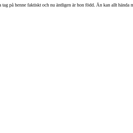
bra tag på henne faktiskt och nu äntligen är hon född. Än kan allt händ