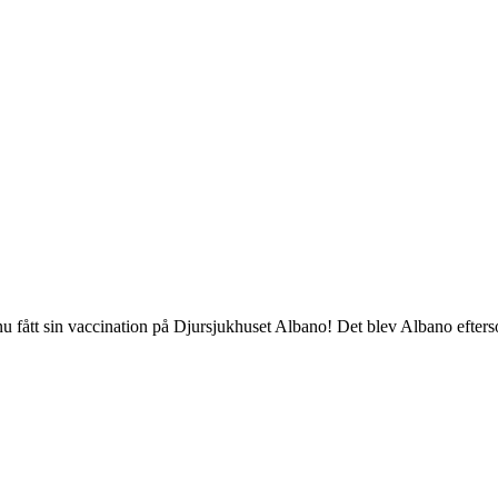
 fått sin vaccination på Djursjukhuset Albano! Det blev Albano efterso