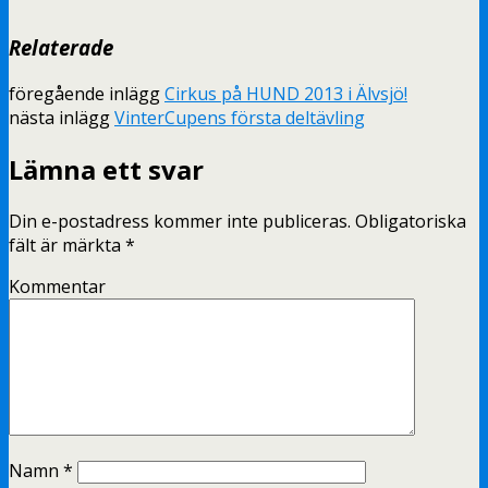
Relaterade
föregående inlägg
Cirkus på HUND 2013 i Älvsjö!
nästa inlägg
VinterCupens första deltävling
Lämna ett svar
Din e-postadress kommer inte publiceras.
Obligatoriska
fält är märkta
*
Kommentar
Namn
*