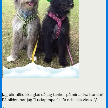
Jag blir alltid lika glad då jag tänker på mina fina hundar!
På bilden har jag ”Luciapimpat” Lifa och Lilla Vieux 🙂