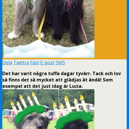
Dela
Twittra
Fäst
E-post
SMS
Det har varit några tuffa dagar tyvärr. Tack och lov
så finns det så mycket att glädjas åt ändå! Som
exempel att det just idag är Lucia.