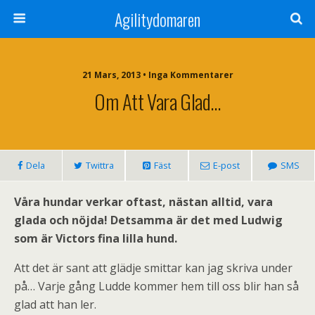
Agilitydomaren
21 Mars, 2013 • Inga Kommentarer
Om Att Vara Glad…
Dela
Twittra
Fäst
E-post
SMS
Våra hundar verkar oftast, nästan alltid, vara
glada och nöjda! Detsamma är det med Ludwig
som är Victors fina lilla hund.
Att det är sant att glädje smittar kan jag skriva under
på… Varje gång Ludde kommer hem till oss blir han så
glad att han ler.