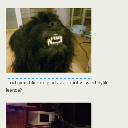
… och vem blir inte glad av att mötas av ett dylikt
leende?