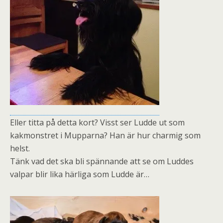
Eller titta på detta kort? Visst ser Ludde ut som
kakmonstret i Mupparna? Han är hur charmig som
helst.
Tänk vad det ska bli spännande att se om Luddes
valpar blir lika härliga som Ludde är…