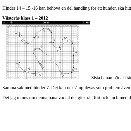
Hinder 14 – 15 -16 kan behöva en del handling för att hunden ska hitta
Västerås klass 1 – 2012
Sista banan här är från
Samma sak med hinder 7. Det kan också upplevas som problem även om d
Det jag minns om denna bana var att det gick rätt fort och i och med d