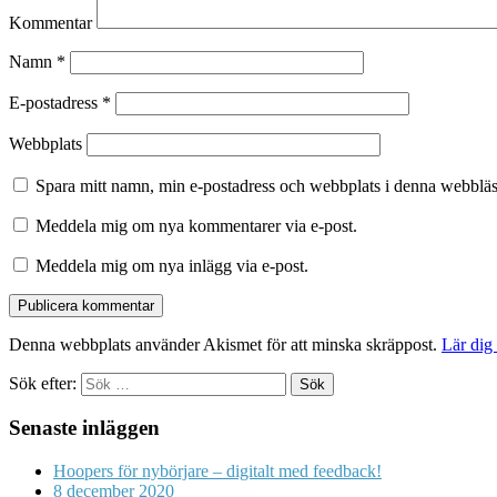
Kommentar
Namn
*
E-postadress
*
Webbplats
Spara mitt namn, min e-postadress och webbplats i denna webbläsa
Meddela mig om nya kommentarer via e-post.
Meddela mig om nya inlägg via e-post.
Denna webbplats använder Akismet för att minska skräppost.
Lär dig
Sök efter:
Senaste inläggen
Hoopers för nybörjare – digitalt med feedback!
8 december 2020