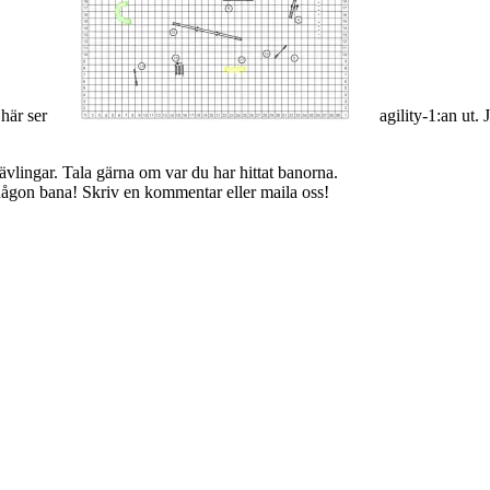
 här ser
agility-1:an ut.
tävlingar. Tala gärna om var du har hittat banorna.
av någon bana! Skriv en kommentar eller maila oss!