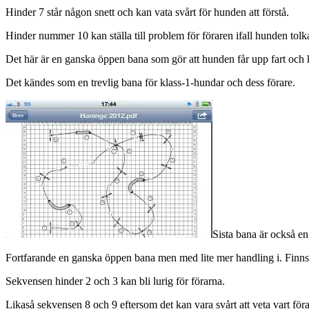
Hinder 7 står någon snett och kan vata svårt för hunden att förstå.
Hinder nummer 10 kan ställa till problem för föraren ifall hunden tolka
Det här är en ganska öppen bana som gör att hunden får upp fart och 
Det kändes som en trevlig bana för klass-1-hundar och dess förare.
Sista bana är också e
Fortfarande en ganska öppen bana men med lite mer handling i. Finns i
Sekvensen hinder 2 och 3 kan bli lurig för förarna.
Likaså sekvensen 8 och 9 eftersom det kan vara svårt att veta vart fö