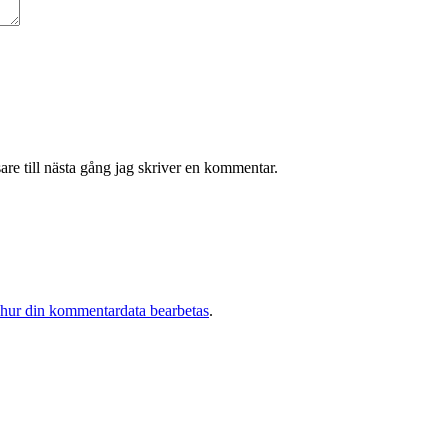
re till nästa gång jag skriver en kommentar.
 hur din kommentardata bearbetas
.