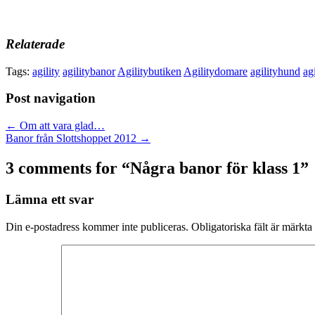
Relaterade
Tags:
agility
agilitybanor
Agilitybutiken
Agilitydomare
agilityhund
ag
Post navigation
← Om att vara glad…
Banor från Slottshoppet 2012 →
3 comments for “
Några banor för klass 1
”
Lämna ett svar
Din e-postadress kommer inte publiceras.
Obligatoriska fält är märkta