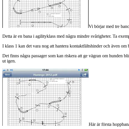
Vi börjar med tre ban
Detta är en bana i agilityklass med några mindre svårigheter. Ta exe
I klass 1 kan det vara nog att hantera kontaktfältshinder och även om b
Det finns några passager som kan riskera att ge vägran om hunden blir
ut igen.
Här är första hoppbana