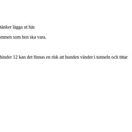
änker lägga ut här.
sbommen som hen ska vara.
nder 12 kan det finnas en risk att hunden vänder i tunneln och tittar