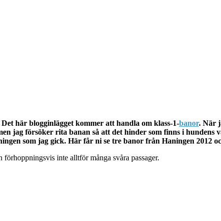
 Det här blogginlägget kommer att handla om klass-1-
banor
. När 
a men jag försöker rita banan så att det hinder som finns i hundens
ingen som jag gick. Här får ni se tre banor från Haningen 2012 o
 förhoppningsvis inte alltför många svåra passager.