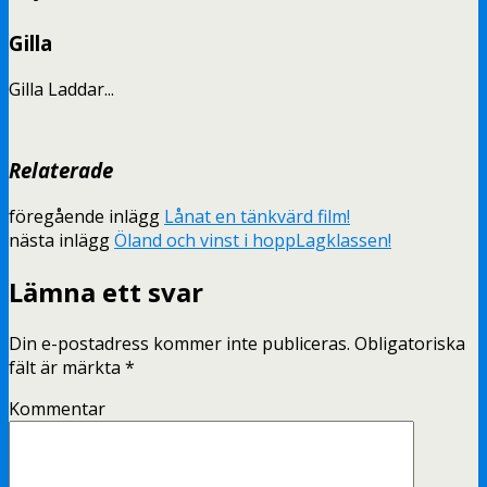
Gilla
Gilla
Laddar...
Relaterade
föregående inlägg
Lånat en tänkvärd film!
nästa inlägg
Öland och vinst i hoppLagklassen!
Lämna ett svar
Din e-postadress kommer inte publiceras.
Obligatoriska
fält är märkta
*
Kommentar