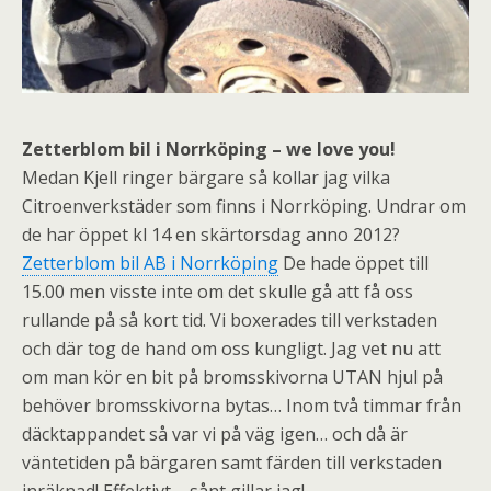
Zetterblom bil i Norrköping – we love you!
Medan Kjell ringer bärgare så kollar jag vilka
Citroenverkstäder som finns i Norrköping. Undrar om
de har öppet kl 14 en skärtorsdag anno 2012?
Zetterblom bil AB i Norrköping
De hade öppet till
15.00 men visste inte om det skulle gå att få oss
rullande på så kort tid. Vi boxerades till verkstaden
och där tog de hand om oss kungligt. Jag vet nu att
om man kör en bit på bromsskivorna UTAN hjul på
behöver bromsskivorna bytas… Inom två timmar från
däcktappandet så var vi på väg igen… och då är
väntetiden på bärgaren samt färden till verkstaden