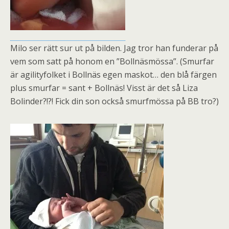
Milo ser rätt sur ut på bilden. Jag tror han funderar på
vem som satt på honom en ”Bollnäsmössa”. (Smurfar
är agilityfolket i Bollnäs egen maskot… den blå färgen
plus smurfar = sant + Bollnäs! Visst är det så Liza
Bolinder?!?! Fick din son också smurfmössa på BB tro?)