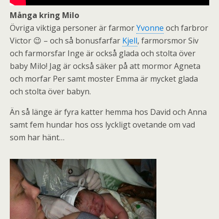
Många kring Milo
Övriga viktiga personer är farmor
Yvonne
och farbror
Victor 😉 – och så bonusfarfar
Kjell
, farmorsmor Siv
och farmorsfar Inge är också glada och stolta över
baby Milo! Jag är också säker på att mormor Agneta
och morfar Per samt moster Emma är mycket glada
och stolta över babyn.
Än så länge är fyra katter hemma hos David och Anna
samt fem hundar hos oss lyckligt ovetande om vad
som har hänt…