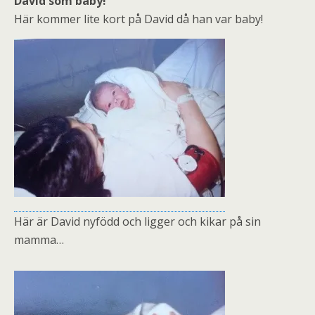
David som baby!
Här kommer lite kort på David då han var baby!
Här är David nyfödd och ligger och kikar på sin
mamma…