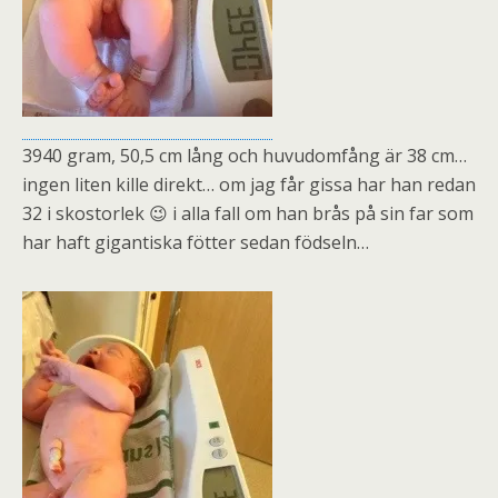
3940 gram, 50,5 cm lång och huvudomfång är 38 cm…
ingen liten kille direkt… om jag får gissa har han redan
32 i skostorlek 😉 i alla fall om han brås på sin far som
har haft gigantiska fötter sedan födseln…