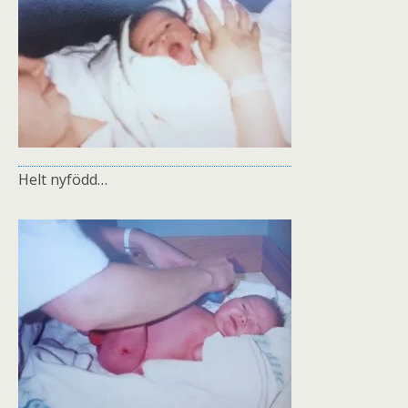
Helt nyfödd…