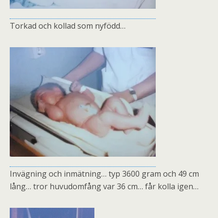
Torkad och kollad som nyfödd…
Invägning och inmätning… typ 3600 gram och 49 cm
lång… tror huvudomfång var 36 cm… får kolla igen…