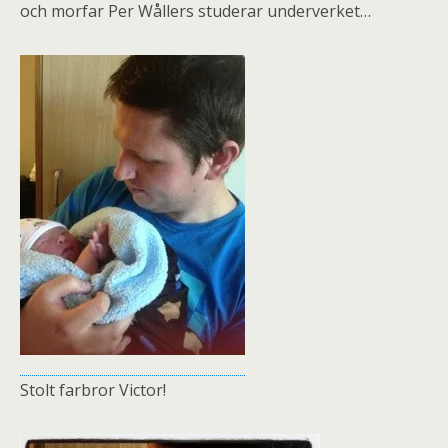
och morfar Per Wållers studerar underverket…
Stolt farbror Victor!