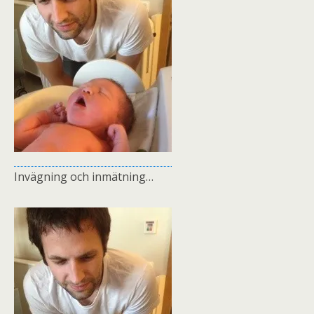
Invägning och inmätning…