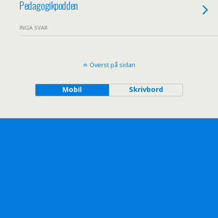
Pedagogikpodden
INGA SVAR
Överst på sidan
Mobil
Skrivbord