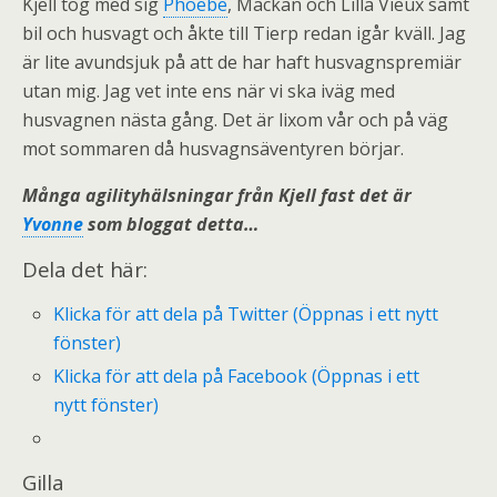
Kjell tog med sig
Phoebe
, Mackan och Lilla Vieux samt
bil och husvagt och åkte till Tierp redan igår kväll. Jag
är lite avundsjuk på att de har haft husvagnspremiär
utan mig. Jag vet inte ens när vi ska iväg med
husvagnen nästa gång. Det är lixom vår och på väg
mot sommaren då husvagnsäventyren börjar.
Många agilityhälsningar från Kjell fast det är
Yvonne
som bloggat detta…
Dela det här:
Klicka för att dela på Twitter (Öppnas i ett nytt
fönster)
Klicka för att dela på Facebook (Öppnas i ett
nytt fönster)
Gilla