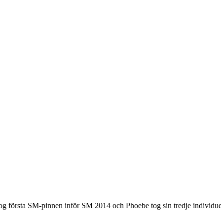
g första SM-pinnen inför SM 2014 och Phoebe tog sin tredje individue