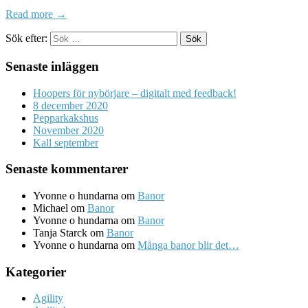
Read more →
Sök efter:
Senaste inläggen
Hoopers för nybörjare – digitalt med feedback!
8 december 2020
Pepparkakshus
November 2020
Kall september
Senaste kommentarer
Yvonne o hundarna
om
Banor
Michael
om
Banor
Yvonne o hundarna
om
Banor
Tanja Starck
om
Banor
Yvonne o hundarna
om
Många banor blir det…
Kategorier
Agility