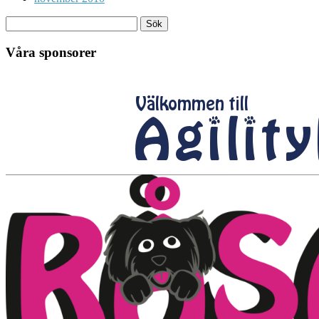
Våra sponsorer