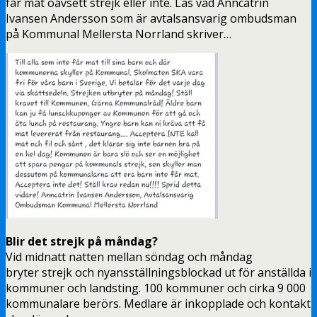
får mat oavsett strejk eller inte. Läs vad Anncatrin
Ivansen Andersson som är avtalsansvarig ombudsman
på Kommunal Mellersta Norrland skriver…
Blir det strejk på måndag?
Vid midnatt natten mellan söndag och måndag
bryter strejk och nyansställningsblockad ut för anställda i
kommuner och landsting. 100 kommuner och cirka 9 000
kommunalare berörs. Medlare är inkopplade och kontakt