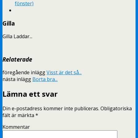
fönster)
Gilla
Gilla
Laddar...
Relaterade
föregående inlägg
Visst är det så...
nästa inlägg
Borta bra...
Lämna ett svar
Din e-postadress kommer inte publiceras.
Obligatoriska
fält är märkta
*
Kommentar