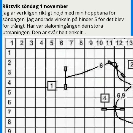
Rättvik söndag 1 november
Jag är verkligen riktigt nöjd med min hoppbana för
söndagen. Jag ändrade vinkeln på hinder 5 för det blev
för trångt. Här var slalomingången den stora
utmaningen. Den är svår helt enkelt…