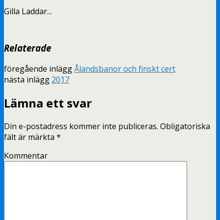
Gilla
Laddar...
Relaterade
föregående inlägg
Ålandsbanor och finskt cert
nästa inlägg
2017
Lämna ett svar
Din e-postadress kommer inte publiceras.
Obligatoriska
fält är märkta
*
Kommentar