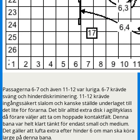
Passagerna 6-7 och även 11-12 var luriga. 6-7 krävde
sväng och hinderdiskriminering. 11-12 krävde
ingångssäkert slalom och kanske ställde underlaget till
det lite för förarna. Det blir alltid extra disk i agilityklass
då förare väljer att ta om hoppade kontaktfält. Denna
bana var helt klart tänkt för endast small och medium.
Det gäller att lufta extra efter hinder 6 om man ska köra
large på denna bana.