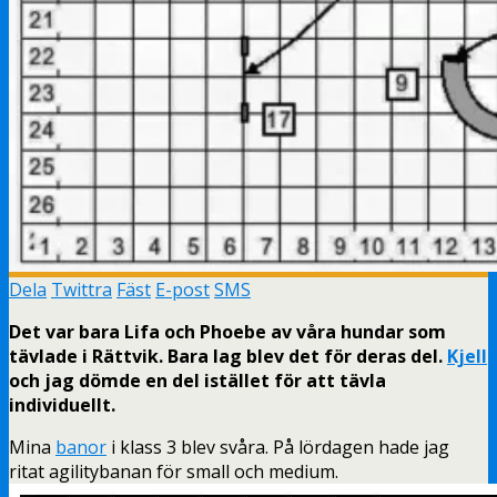
Dela
Twittra
Fäst
E-post
SMS
Det var bara Lifa och Phoebe av våra hundar som
tävlade i Rättvik. Bara lag blev det för deras del.
Kjell
och jag dömde en del istället för att tävla
individuellt.
Mina
banor
i klass 3 blev svåra. På lördagen hade jag
ritat agilitybanan för small och medium.