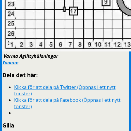
Varma Agilityhälsningar
Yvonne
Dela det här:
Klicka för att dela på Twitter (Öppnas i ett nytt
fönster)
Klicka för att dela på Facebook (Öppnas i ett nytt
fönster)
Gilla