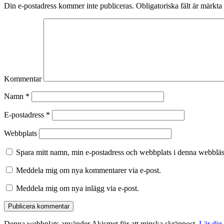
Din e-postadress kommer inte publiceras.
Obligatoriska fält är märkta
Kommentar
Namn
*
E-postadress
*
Webbplats
Spara mitt namn, min e-postadress och webbplats i denna webbläsa
Meddela mig om nya kommentarer via e-post.
Meddela mig om nya inlägg via e-post.
Denna webbplats använder Akismet för att minska skräppost.
Lär dig