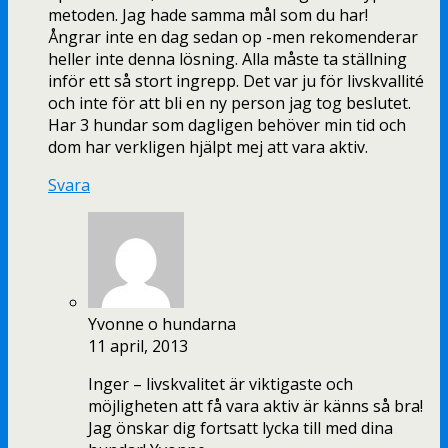
metoden. Jag hade samma mål som du har!
Ångrar inte en dag sedan op -men rekomenderar
heller inte denna lösning. Alla måste ta ställning
inför ett så stort ingrepp. Det var ju för livskvallité
och inte för att bli en ny person jag tog beslutet.
Har 3 hundar som dagligen behöver min tid och
dom har verkligen hjälpt mej att vara aktiv.
Svara
Yvonne o hundarna
11 april, 2013
Inger – livskvalitet är viktigaste och
möjligheten att få vara aktiv är känns så bra!
Jag önskar dig fortsatt lycka till med dina