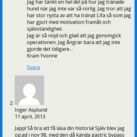
Jag har tänkt en hel del på hur jag tränade
hund när jag inte var så rörlig. Jag tror att jag
har stor nytta av att ha tränat Lifa så som jag
har gjort med motivation framåt och
självständighet.
Jag är så nöjd och glad att jag genomgick
operationen. Jag ångrar bara att jag inte
gjorde det tidigare…
Kram Yvonne
Svara
Inger Asplund
11 april, 2013
Japp! Så bra att få läsa din historia! Själv blev jag
op:ad i nov 98, med den då kända gastric bypass