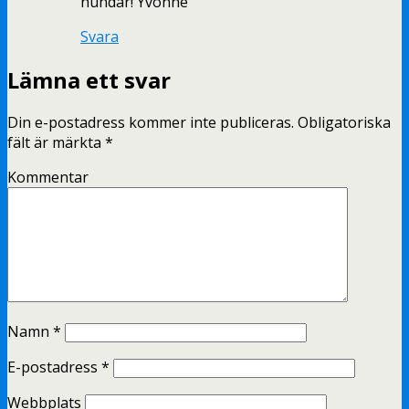
hundar! Yvonne
Svara
Lämna ett svar
Din e-postadress kommer inte publiceras.
Obligatoriska
fält är märkta
*
Kommentar
Namn
*
E-postadress
*
Webbplats