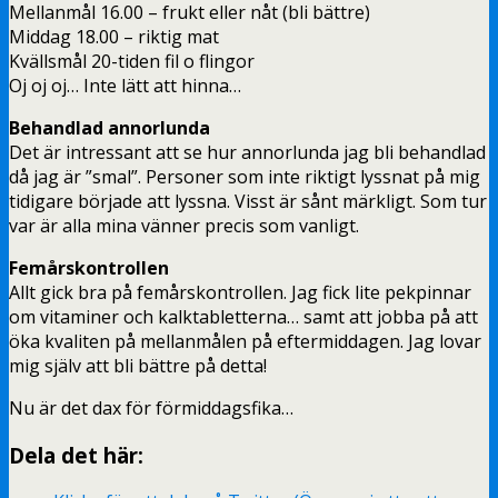
Mellanmål 16.00 – frukt eller nåt (bli bättre)
Middag 18.00 – riktig mat
Kvällsmål 20-tiden fil o flingor
Oj oj oj… Inte lätt att hinna…
Behandlad annorlunda
Det är intressant att se hur annorlunda jag bli behandlad
då jag är ”smal”. Personer som inte riktigt lyssnat på mig
tidigare började att lyssna. Visst är sånt märkligt. Som tur
var är alla mina vänner precis som vanligt.
Femårskontrollen
Allt gick bra på femårskontrollen. Jag fick lite pekpinnar
om vitaminer och kalktabletterna… samt att jobba på att
öka kvaliten på mellanmålen på eftermiddagen. Jag lovar
mig själv att bli bättre på detta!
Nu är det dax för förmiddagsfika…
Dela det här: