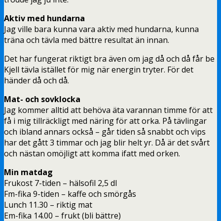
Aktiv med hundarna
Jag ville bara kunna vara aktiv med hundarna, kunna
träna och tävla med bättre resultat än innan.
Det har fungerat riktigt bra även om jag då och då får be
Kjell tävla istället för mig när energin tryter. För det
händer då och då.
Mat- och sovklocka
Jag kommer alltid att behöva äta varannan timme för att
få i mig tillräckligt med näring för att orka. På tävlingar
och ibland annars också – går tiden så snabbt och vips
har det gått 3 timmar och jag blir helt yr. Då är det svårt
och nästan omöjligt att komma ifatt med orken.
Min matdag
Frukost 7-tiden – hälsofil 2,5 dl
Fm-fika 9-tiden – kaffe och smörgås
Lunch 11.30 – riktig mat
Em-fika 14.00 – frukt (bli bättre)