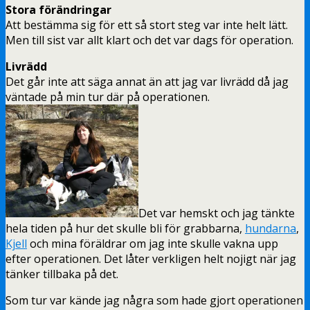
Stora förändringar
Att bestämma sig för ett så stort steg var inte helt lätt.
Men till sist var allt klart och det var dags för operation.
Livrädd
Det går inte att säga annat än att jag var livrädd då jag
väntade på min tur där på operationen.
Det var hemskt och jag tänkte
hela tiden på hur det skulle bli för grabbarna,
hundarna
,
Kjell
och mina föräldrar om jag inte skulle vakna upp
efter operationen. Det låter verkligen helt nojigt när jag
tänker tillbaka på det.
Som tur var kände jag några som hade gjort operationen