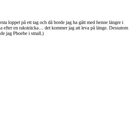
rsta loppet på ett tag och då borde jag ha gått med henne längre i
usha efter en raksträcka… det kommer jag att leva på länge. Dessutom
ade jag Phoebe i small.)