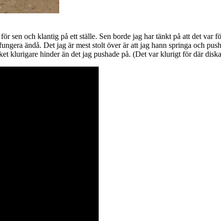
 sen och klantig på ett ställe. Sen borde jag har tänkt på att det var fö
 fungera ändå. Det jag är mest stolt över är att jag hann springa och p
ket klurigare hinder än det jag pushade på. (Det var klurigt för där disk