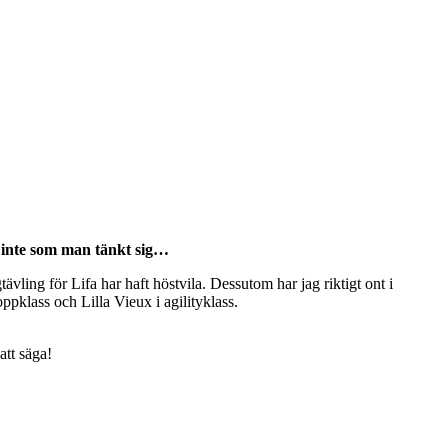
t inte som man tänkt sig…
tävling för Lifa har haft höstvila. Dessutom har jag riktigt ont i
oppklass och Lilla Vieux i agilityklass.
att säga!