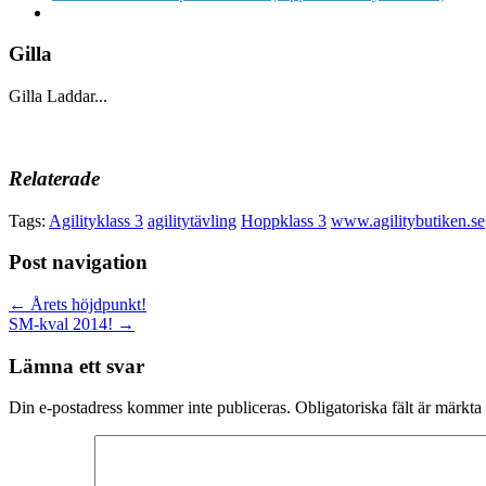
Gilla
Gilla
Laddar...
Relaterade
Tags:
Agilityklass 3
agilitytävling
Hoppklass 3
www.agilitybutiken.se
Post navigation
← Årets höjdpunkt!
SM-kval 2014! →
Lämna ett svar
Din e-postadress kommer inte publiceras.
Obligatoriska fält är märkta