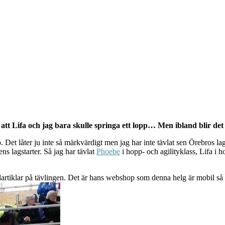
r att Lifa och jag bara skulle springa ett lopp… Men ibland blir de
p. Det låter ju inte så märkvärdigt men jag har inte tävlat sen Örebros lag
ns lagstarter. Så jag har tävlat
Phoebe
i hopp- och agilityklass, Lifa i h
artiklar på tävlingen. Det är hans webshop som denna helg är mobil så 