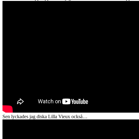
Sen lyckades jag diska Lilla Vieux också…