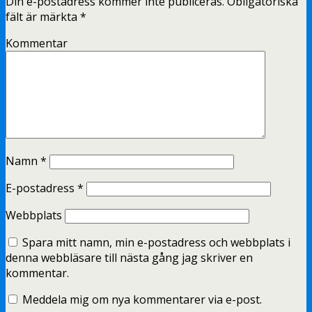
Din e-postadress kommer inte publiceras.
Obligatoriska
fält är märkta
*
Kommentar
Namn
*
E-postadress
*
Webbplats
Spara mitt namn, min e-postadress och webbplats i
denna webbläsare till nästa gång jag skriver en
kommentar.
Meddela mig om nya kommentarer via e-post.