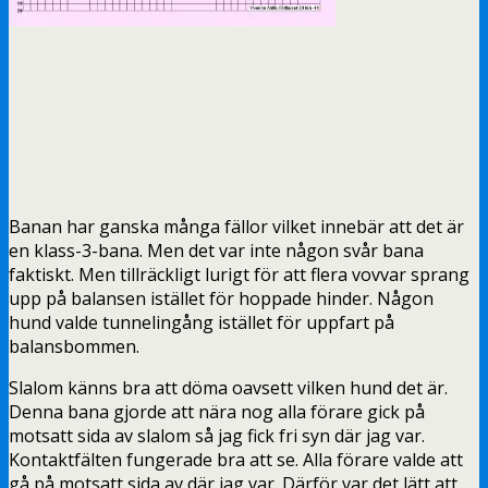
Banan har ganska många fällor vilket innebär att det är
en klass-3-bana. Men det var inte någon svår bana
faktiskt. Men tillräckligt lurigt för att flera vovvar sprang
upp på balansen istället för hoppade hinder. Någon
hund valde tunnelingång istället för uppfart på
balansbommen.
Slalom känns bra att döma oavsett vilken hund det är.
Denna bana gjorde att nära nog alla förare gick på
motsatt sida av slalom så jag fick fri syn där jag var.
Kontaktfälten fungerade bra att se. Alla förare valde att
gå på motsatt sida av där jag var. Därför var det lätt att