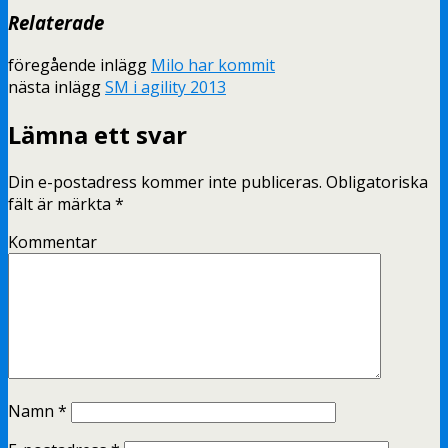
Relaterade
föregående inlägg
Milo har kommit
nästa inlägg
SM i agility 2013
Lämna ett svar
Din e-postadress kommer inte publiceras.
Obligatoriska
fält är märkta
*
Kommentar
Namn
*