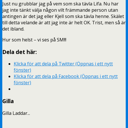
Just nu grubblar jag på vem som ska tävla Lifa. Nu har
jag inte tänkt välja någon vilt främmande person utan
antingen är det jag eller Kjell som ska tävla henne. Skälet
till detta velande är att jag inte är helt OK. Trist, men så är
det ibland.
Hur som helst – vi ses på SM!!!
Dela det här:
Klicka för att dela på Twitter (Öppnas i ett nytt
fönster)
Klicka för att dela på Facebook (Öppnas i ett nytt
fönster)
Gilla
Gilla
Laddar...