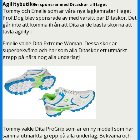
Agilitybutike
n sponsrar med Ditaskor till laget
Tommy och Emelie som är våra nya lagkamrater i laget
Prof.Dog blev sponsrade av med varsitt par Ditaskor. Det
går inte att komma ifrån att Dita är de bästa skorna att
tävla agility i.
Emelie valde Dita Extreme Woman. Dessa skor är
superbekväma och har som alla Ditaskor ett utmärkt
grepp på nära nog alla underlag!
Tommy valde Dita ProGrip som är en ny modell som har
samma utmärkta grepp på alla underlag. Bekväma och