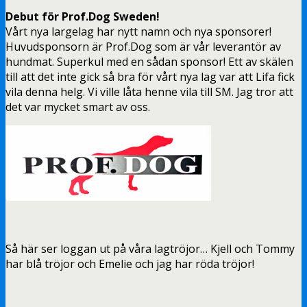
Debut för Prof.Dog Sweden!
Vårt nya largelag har nytt namn och nya sponsorer!
Huvudsponsorn är Prof.Dog som är vår leverantör av
hundmat. Superkul med en sådan sponsor! Ett av skälen
till att det inte gick så bra för vårt nya lag var att Lifa fick
vila denna helg. Vi ville låta henne vila till SM. Jag tror att
det var mycket smart av oss.
Så här ser loggan ut på våra lagtröjor… Kjell och Tommy
har blå tröjor och Emelie och jag har röda tröjor!